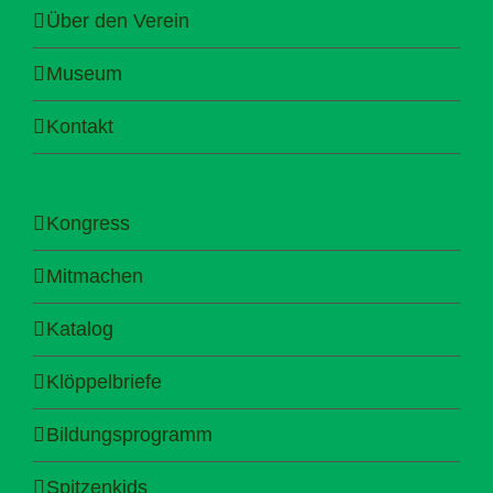
Über den Verein
Museum
Kontakt
Kongress
Mitmachen
Katalog
Klöppelbriefe
Bildungsprogramm
Spitzenkids