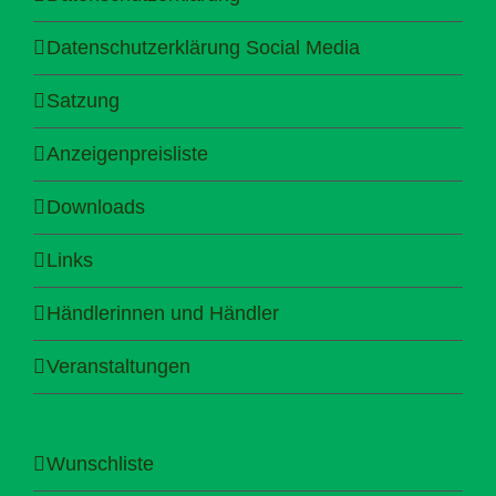
Datenschutzerklärung Social Media
Satzung
Anzeigenpreisliste
Downloads
Links
Händlerinnen und Händler
Veranstaltungen
Wunschliste