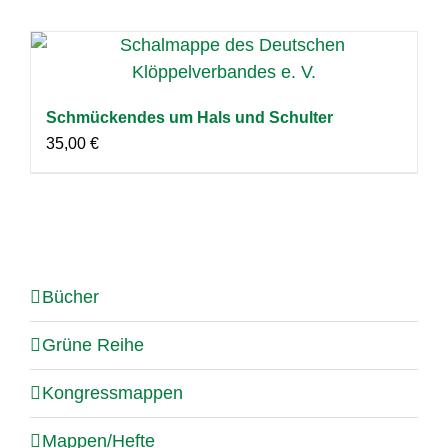
Schmückendes um Hals und Schulter
35,00
€
Bücher
Grüne Reihe
Kongressmappen
Mappen/Hefte