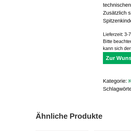
technischen
Zusätzlich 
Spitzenkind
Lieferzeit:
3-7
Bitte beachte
kann sich de
Zur Wuns
Kategorie:
Schlagwört
Ähnliche Produkte