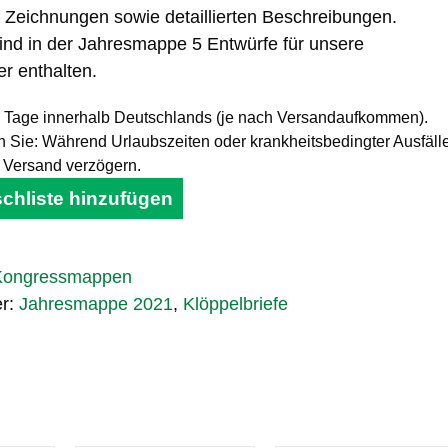
 Zeichnungen sowie detaillierten Beschreibungen.
sind in der Jahresmappe 5 Entwürfe für unsere
er enthalten.
 Tage innerhalb Deutschlands (je nach Versandaufkommen).
n Sie: Während Urlaubszeiten oder krankheitsbedingter Ausfäll
r Versand verzögern.
chliste hinzufügen
Kongressmappen
er:
Jahresmappe 2021
,
Klöppelbriefe