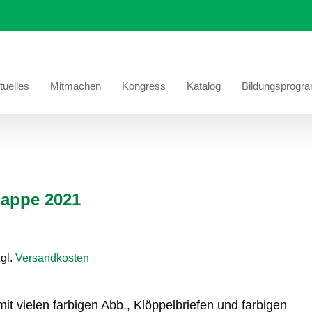
tuelles
Mitmachen
Kongress
Katalog
Bildungsprogr
Sie 
appe 2021
gl.
Versandkosten
it vielen farbigen Abb., Klöppelbriefen und farbigen