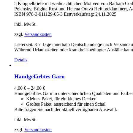
5 Klöppelbriefe mit weihnachtlichen Motiven von Barbara Cor
Polansky, Brigitta Rost und Helena Orava Heft, geklammert, A
ISBN 978-3-911129-05-3 Erstverkaufstag: 24.11.2025
inkl. MwSt.
zzgl.
Versandkosten
Lieferzeit:
3-7 Tage innerhalb Deutschlands (je nach Versandau
Während Urlaubszeiten oder krankheitsbedingter Ausfälle kann
Details
Handgefärbtes Garn
4,00
€
–
24,00
€
Handgefärbtes Garn in unterschiedlichen Qualitäten und Farbe
Kleines Paket, für ein kleines Decken
Großes Paket, ausreichend für einen Schal
Bitte fragen Sie nach der aktuell verfügbaren Auswahl.
inkl. MwSt.
zzgl.
Versandkosten