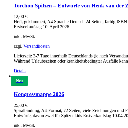
Torchon Spitzen – Entwürfe von Henk van der 
12,00
€
Heft, geklammert, A4 Sprache Deutsch 24 Seiten, farbig ISB
Erstverkaufstag 10. April 2026
inkl. MwSt.
zzgl.
Versandkosten
Lieferzeit:
3-7 Tage innerhalb Deutschlands (je nach Versandau
Während Urlaubszeiten oder krankheitsbedingter Ausfälle kann
Details
Neu
Kongressmappe 2026
25,00
€
Spiralbindung, A4-Format, 72 Seiten, viele Zeichnungen und F
Entwürfe, davon zwei für Spitzenkids Erstverkaufstag 10.04.2
inkl. MwSt.