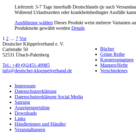
Lieferzeit:
3-7 Tage innerhalb Deutschlands (je nach Versandau
Während Urlaubszeiten oder krankheitsbedingter Ausfälle kann
Ausführung wählen
Dieses Produkt weist mehrere Varianten a
Produktseite gewählt werden
Details
1
2
…
7
Vor
Deutscher Klöppelverband e. V.
Bücher
Carlstraße 50
Grüne Reihe
52531 Übach-Palenberg
Kongressmappen
Tel.: +49 (0)2451-49985
Mappen/Hefte
info@deutscher-kloeppelverband.de
Verschiedenes
Impressum
Datenschutzerklärung
Datenschutzerklärung Social Media
Satzung
Anzeigenpreisliste
Downloads
Links
Händlerinnen und Händler
Veranstaltungen