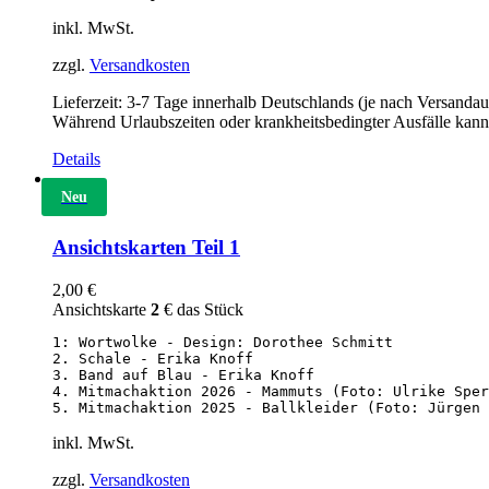
inkl. MwSt.
zzgl.
Versandkosten
Lieferzeit:
3-7 Tage innerhalb Deutschlands (je nach Versandau
Während Urlaubszeiten oder krankheitsbedingter Ausfälle kann
Details
Neu
Ansichtskarten Teil 1
2,00
€
Ansichtskarte
2
€ das Stück
1: Wortwolke - Design: Dorothee Schmitt

2. Schale - Erika Knoff

3. Band auf Blau - Erika Knoff

4. Mitmachaktion 2026 - Mammuts (Foto: Ulrike Sper
5. Mitmachaktion 2025 - Ballkleider (Foto: Jürgen 
inkl. MwSt.
zzgl.
Versandkosten