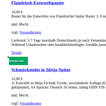
Flandrisch-Entwurfspapier
10,00
€
Raster für das Entwerfen von Flandrischer Spitze Raster 3, 
inkl. MwSt.
zzgl.
Versandkosten
Lieferzeit:
3-7 Tage innerhalb Deutschlands (je nach Versandau
Während Urlaubszeiten oder krankheitsbedingter Ausfälle kann
Details
Wieder da!
Schmückendes in Idrija-Spitze
12,00
€
11 Entwürfe in Idrija-Technik Zweite, unveränderte Auflage (E
geklammert, A4 Sprache: Deutsch 16 Seiten, farbig ISBN 978
inkl. MwSt.
zzgl.
Versandkosten