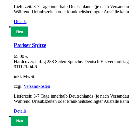
Lieferzeit:
3-7 Tage innerhalb Deutschlands (je nach Versandau
Während Urlaubszeiten oder krankheitsbedingter Ausfälle kann
Details
Neu
Pariser Spitze
65,00
€
Hardcover, farbig 288 Seiten Sprache: Deutsch Erstverkaufsta
911129-04-6
inkl. MwSt.
zzgl.
Versandkosten
Lieferzeit:
3-7 Tage innerhalb Deutschlands (je nach Versandau
Während Urlaubszeiten oder krankheitsbedingter Ausfälle kann
Details
Neu