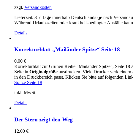
zzgl.
Versandkosten
Lieferzeit:
3-7 Tage innerhalb Deutschlands (je nach Versandau
Während Urlaubszeiten oder krankheitsbedingter Ausfälle kann
Details
Korrekturblatt „Mailänder Spitze“ Seite 18
0,00
€
Korrekturblatt zur Grünen Reihe "Mailänder Spitze", Seite 18 A
Seite in
Originalgröße
ausdrucken. Viele Drucker verkleinern d
in den Druckbereich passt. Klicken Sie bitte auf folgenden Lin
Spitze Seite 18
inkl. MwSt.
Details
Der Stern zeigt den Weg
12,00
€