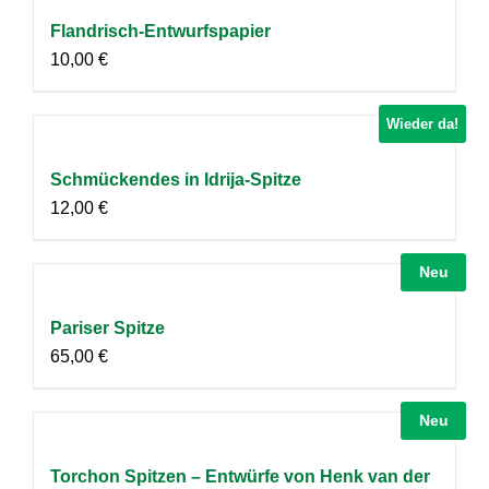
Flandrisch-Entwurfspapier
10,00
€
Wieder da!
Schmückendes in Idrija-Spitze
12,00
€
Neu
Pariser Spitze
65,00
€
Neu
Torchon Spitzen – Entwürfe von Henk van der