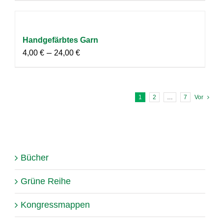
Handgefärbtes Garn
–
4,00
€
24,00
€
1
2
…
7
Vor
Bücher
Grüne Reihe
Kongressmappen