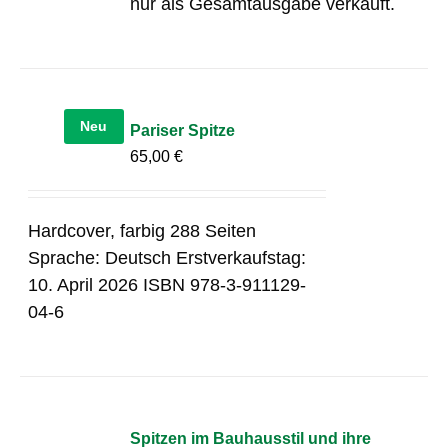
nur als Gesamtausgabe verkauft.
Neu
Pariser Spitze
65,00
€
Hardcover, farbig 288 Seiten
Sprache: Deutsch Erstverkaufstag:
10. April 2026 ISBN 978-3-911129-
04-6
Spitzen im Bauhausstil und ihre