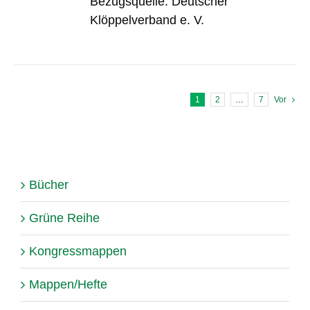
Bezugsquelle: Deutscher
Klöppelverband e. V.
1
2
…
7
Vor
Bücher
Grüne Reihe
Kongressmappen
Mappen/Hefte