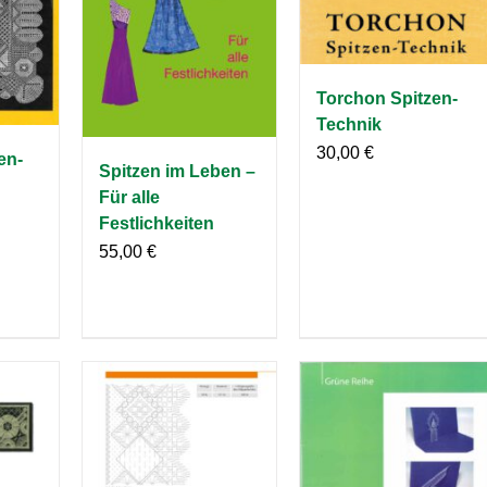
Torchon Spitzen-
Technik
30,00
€
en-
Spitzen im Leben –
Für alle
Festlichkeiten
55,00
€