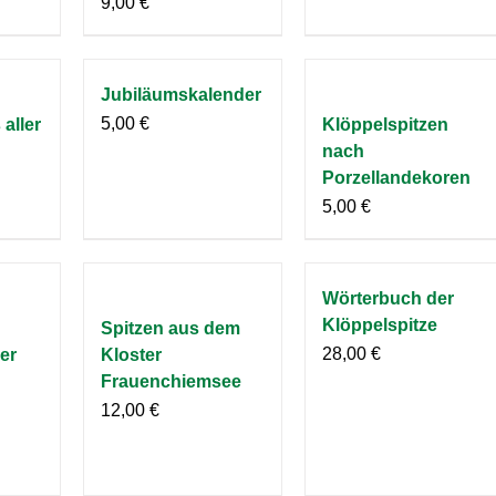
9,00
€
Jubiläumskalender
5,00
€
aller
Klöppelspitzen
nach
Porzellandekoren
5,00
€
Wörterbuch der
Klöppelspitze
Spitzen aus dem
28,00
€
er
Kloster
Frauenchiemsee
12,00
€