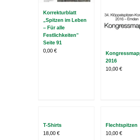
Korrekturblatt
„Spitzen im Leben
– Für alle
Festlichkeiten“
Seite 91
0,00
€
Kongressmap
2016
10,00
€
T-Shirts
Flechtspitzen
18,00
€
10,00
€