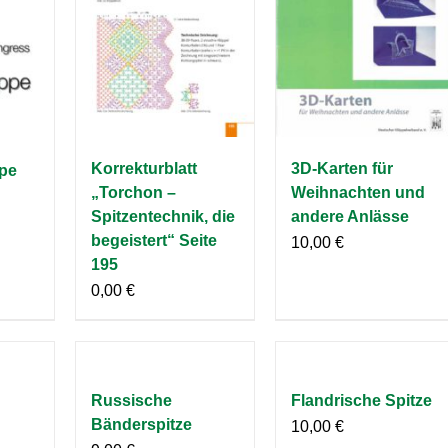
Korrekturblatt
3D-Karten für
pe
„Torchon –
Weihnachten und
Spitzentechnik, die
andere Anlässe
begeistert“ Seite
10,00
€
195
0,00
€
Russische
Flandrische Spitze
Bänderspitze
10,00
€