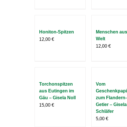
Honiton-Spitzen
Menschen aus 
Welt
12,00
€
12,00
€
Torchonspitzen
Vom
aus Eutingen im
Geschenkpapi
Gäu – Gisela Noll
zum Flandern-
Getier – Gisela
15,00
€
Schläfer
5,00
€