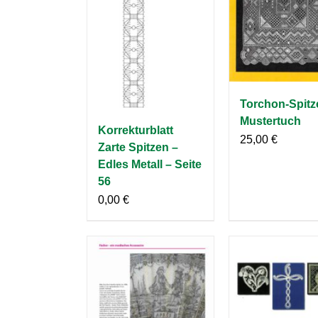
Torchon-Spitz
Mustertuch
Korrekturblatt
25,00
€
Zarte Spitzen –
Edles Metall – Seite
56
0,00
€