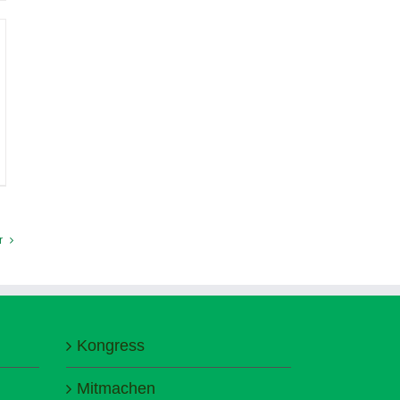
r
Kongress
Mitmachen