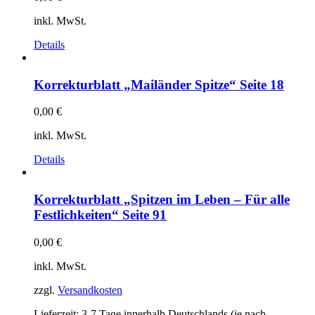
inkl. MwSt.
Details
Korrekturblatt „Mailänder Spitze“ Seite 18
0,00
€
inkl. MwSt.
Details
Korrekturblatt „Spitzen im Leben – Für alle
Festlichkeiten“ Seite 91
0,00
€
inkl. MwSt.
zzgl.
Versandkosten
Lieferzeit:
3-7 Tage innerhalb Deutschlands (je nach