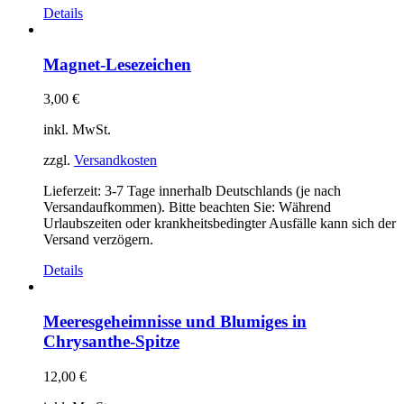
Details
Magnet-Lesezeichen
3,00
€
inkl. MwSt.
zzgl.
Versandkosten
Lieferzeit:
3-7 Tage innerhalb Deutschlands (je nach
Versandaufkommen). Bitte beachten Sie: Während
Urlaubszeiten oder krankheitsbedingter Ausfälle kann sich der
Versand verzögern.
Details
Meeresgeheimnisse und Blumiges in
Chrysanthe-Spitze
12,00
€