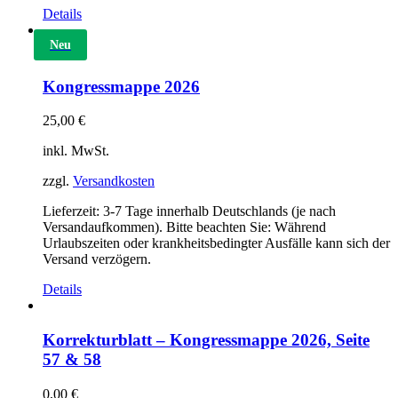
Details
Neu
Kongressmappe 2026
25,00
€
inkl. MwSt.
zzgl.
Versandkosten
Lieferzeit:
3-7 Tage innerhalb Deutschlands (je nach
Versandaufkommen). Bitte beachten Sie: Während
Urlaubszeiten oder krankheitsbedingter Ausfälle kann sich der
Versand verzögern.
Details
Korrekturblatt – Kongressmappe 2026, Seite
57 & 58
0,00
€