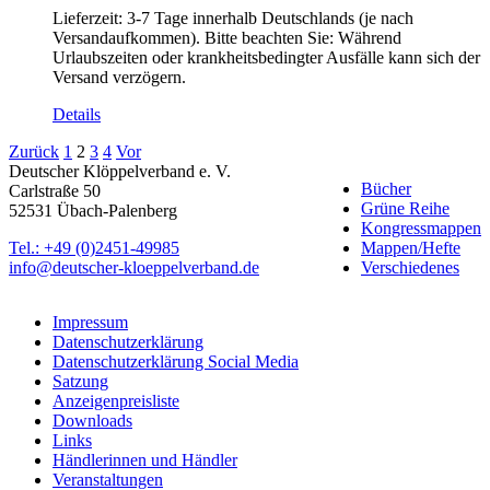
Lieferzeit:
3-7 Tage innerhalb Deutschlands (je nach
Versandaufkommen). Bitte beachten Sie: Während
Urlaubszeiten oder krankheitsbedingter Ausfälle kann sich der
Versand verzögern.
Details
Zurück
1
2
3
4
Vor
Deutscher Klöppelverband e. V.
Bücher
Carlstraße 50
Grüne Reihe
52531 Übach-Palenberg
Kongressmappen
Tel.: +49 (0)2451-49985
Mappen/Hefte
info@deutscher-kloeppelverband.de
Verschiedenes
Impressum
Datenschutzerklärung
Datenschutzerklärung Social Media
Satzung
Anzeigenpreisliste
Downloads
Links
Händlerinnen und Händler
Veranstaltungen