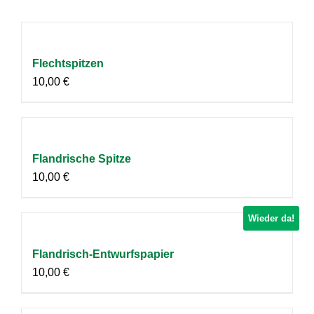
Flechtspitzen
10,00
€
Flandrische Spitze
10,00
€
Wieder da!
Flandrisch-Entwurfspapier
10,00
€