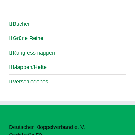
Bücher
Grüne Reihe
Kongressmappen
Mappen/Hefte
Verschiedenes
Deutscher Klöppelverband e. V.