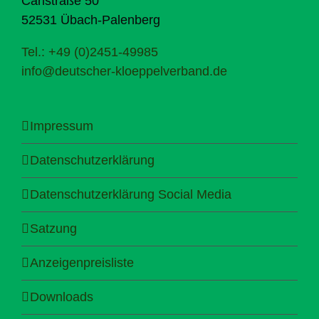
Carlstraße 50
52531 Übach-Palenberg
Tel.: +49 (0)2451-49985
info@deutscher-kloeppelverband.de
Impressum
Datenschutzerklärung
Datenschutzerklärung Social Media
Satzung
Anzeigenpreisliste
Downloads