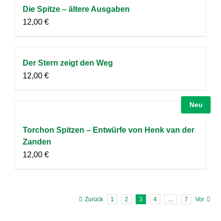
Die Spitze – ältere Ausgaben
12,00
€
Der Stern zeigt den Weg
12,00
€
Neu
Torchon Spitzen – Entwürfe von Henk van der
Zanden
12,00
€
Zurück
1
2
3
4
…
7
Vor