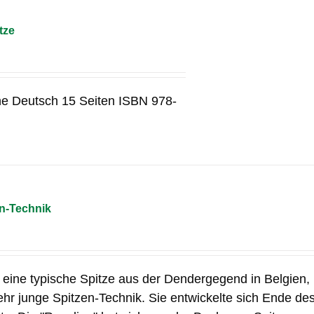
tze
he Deutsch 15 Seiten ISBN 978-
en-Technik
, eine typische Spitze aus der Dendergegend in Belgien,
sehr junge Spitzen-Technik. Sie entwickelte sich Ende de