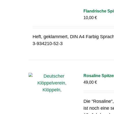
Flandrische Spi
10,00
€
Heft, geklammert, DIN A4 Farbig Sprac
3-934210-52-3
Rosaline Spitz
49,00
€
Die "Rosaline"
ist noch eine 