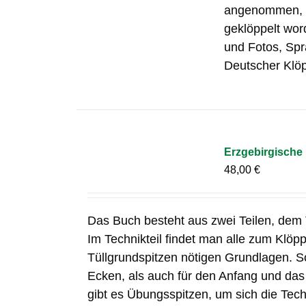
angenommen, di
geklöppelt wor
und Fotos, Sp
Deutscher Klöp
Erzgebirgische 
48,00
€
Das Buch besteht aus zwei Teilen, dem T
Im Technikteil findet man alle zum Klöp
Tüllgrundspitzen nötigen Grundlagen. S
Ecken, als auch für den Anfang und da
gibt es Übungsspitzen, um sich die Tech