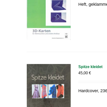
Heft, geklamm
Spitze kleidet
45,00
€
Hardcover, 236