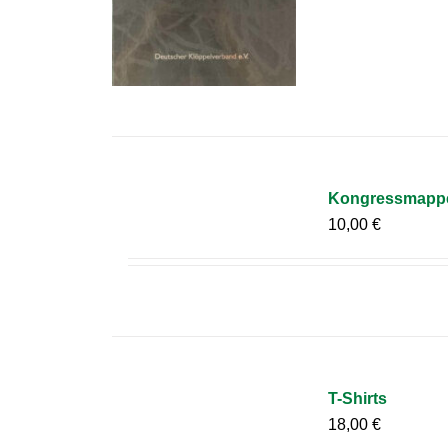
Kongressmapp
10,00
€
T-Shirts
18,00
€