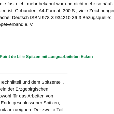
e fast nicht mehr bekannt war und nicht mehr so häufi
den ist. Gebunden, A4-Format, 300 S., viele Zeichnunge
rache: Deutsch ISBN 978-3-934210-36-3 Bezugsquelle:
pelverband e. V.
Point de Lille-Spitzen mit ausgearbeiteten Ecken
echnikteil und dem Spitzenteil.
peln der Erzgebirgischen
owohl für das Arbeiten von
s Ende geschlossener Spitzen,
nik anzueignen. Der zweite Teil