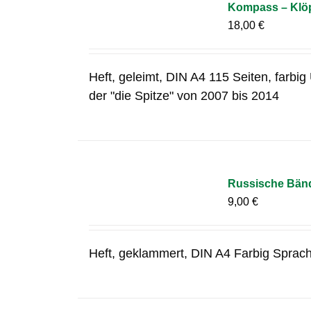
Kompass – Klöp
18,00
€
Heft, geleimt, DIN A4 115 Seiten, farbi
der "die Spitze" von 2007 bis 2014
Russische Bänd
9,00
€
Heft, geklammert, DIN A4 Farbig Sprac