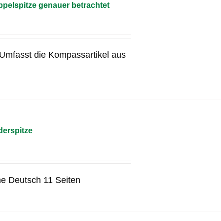
pelspitze genauer betrachtet
g Umfasst die Kompassartikel aus
erspitze
he Deutsch 11 Seiten