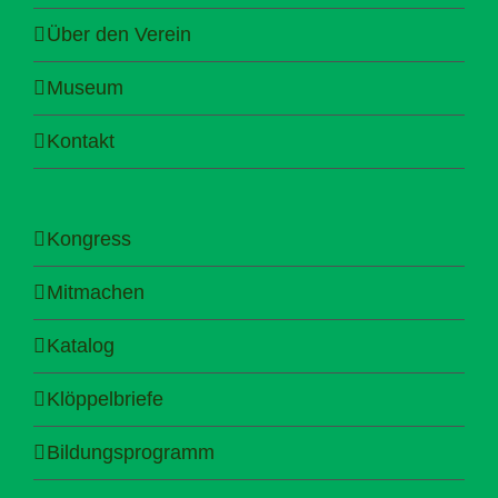
Über den Verein
Museum
Kontakt
Kongress
Mitmachen
Katalog
Klöppelbriefe
Bildungsprogramm