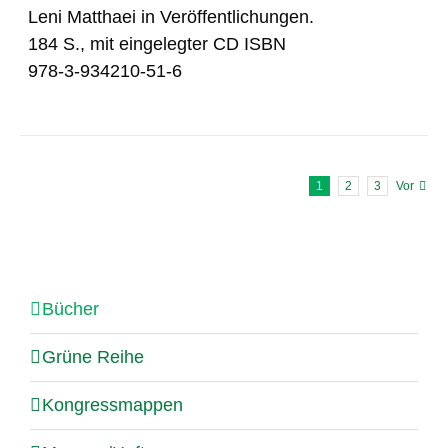
Leni Matthaei in Veröffentlichungen.
184 S., mit eingelegter CD ISBN
978-3-934210-51-6
1
2
3
Vor
Bücher
Grüne Reihe
Kongressmappen