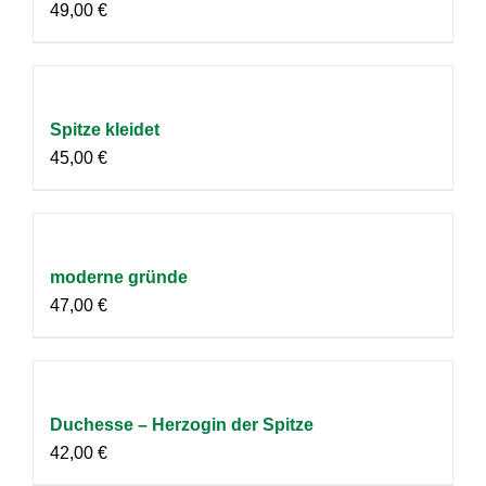
49,00
€
Spitze kleidet
45,00
€
moderne gründe
47,00
€
Duchesse – Herzogin der Spitze
42,00
€