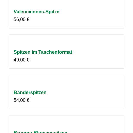
Valenciennes-Spitze
56,00
€
Spitzen im Taschenformat
49,00
€
Bänderspitzen
54,00
€
Brügger Blumenspitzen