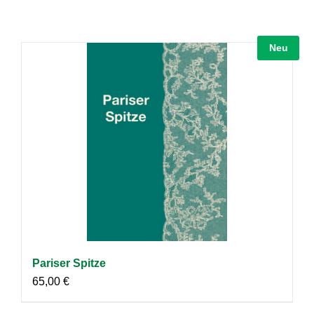
Neu
Pariser Spitze
65,00
€