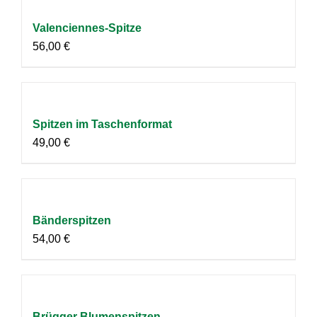
Valenciennes-Spitze
56,00
€
Spitzen im Taschenformat
49,00
€
Bänderspitzen
54,00
€
Brügger Blumenspitzen