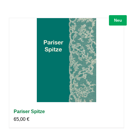
Neu
Pariser Spitze
65,00
€