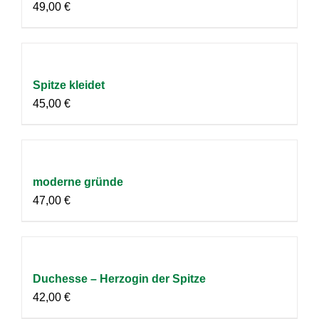
49,00
€
Spitze kleidet
45,00
€
moderne gründe
47,00
€
Duchesse – Herzogin der Spitze
42,00
€