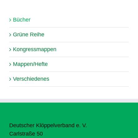
Bücher
Grüne Reihe
Kongressmappen
Mappen/Hefte
Verschiedenes
Deutscher Klöppelverband e. V.
Carlstraße 50