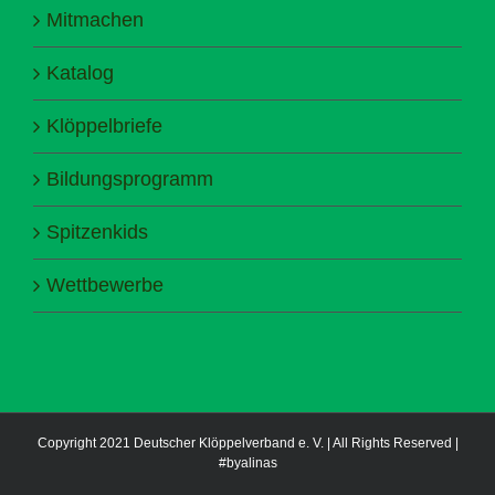
Mitmachen
Katalog
Klöppelbriefe
Bildungsprogramm
Spitzenkids
Wettbewerbe
Copyright 2021 Deutscher Klöppelverband e. V. | All Rights Reserved |
#byalinas