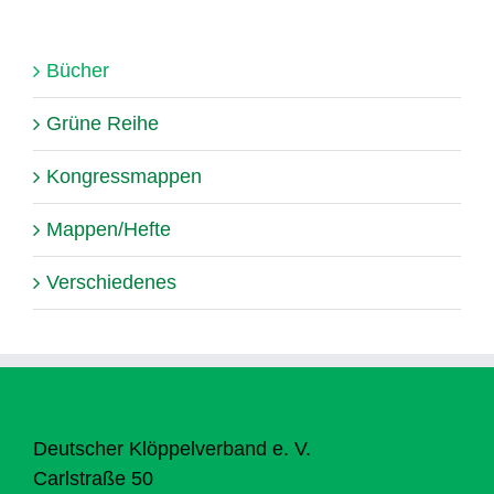
Bücher
Grüne Reihe
Kongressmappen
Mappen/Hefte
Verschiedenes
Deutscher Klöppelverband e. V.
Carlstraße 50