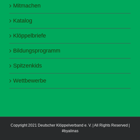
Mitmachen
Katalog
Klöppelbriefe
Bildungsprogramm
Spitzenkids
Wettbewerbe
Copyright 2021 Deutscher Klöppelverband e. V. | All Rights Reserved |
#byalinas