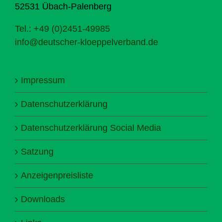
52531 Übach-Palenberg
Tel.: +49 (0)2451-49985
info@deutscher-kloeppelverband.de
Impressum
Datenschutzerklärung
Datenschutzerklärung Social Media
Satzung
Anzeigenpreisliste
Downloads