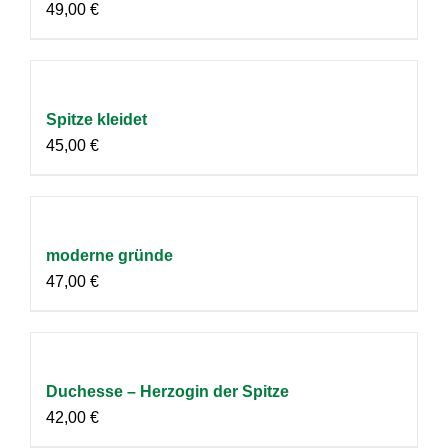
49,00
€
Spitze kleidet
45,00
€
moderne gründe
47,00
€
Duchesse – Herzogin der Spitze
42,00
€