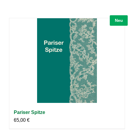
Neu
Pariser Spitze
65,00
€