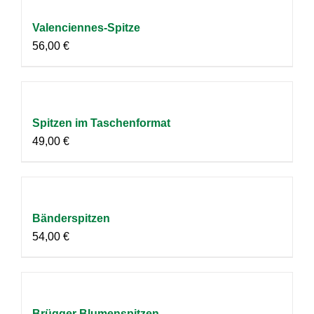
Valenciennes-Spitze
56,00
€
Spitzen im Taschenformat
49,00
€
Bänderspitzen
54,00
€
Brügger Blumenspitzen