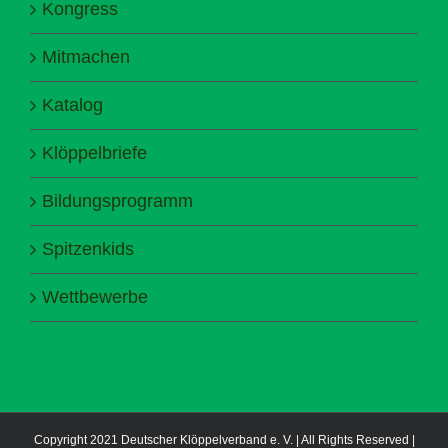
Kongress
Mitmachen
Katalog
Klöppelbriefe
Bildungsprogramm
Spitzenkids
Wettbewerbe
Copyright 2021 Deutscher Klöppelverband e. V. | All Rights Reserved |