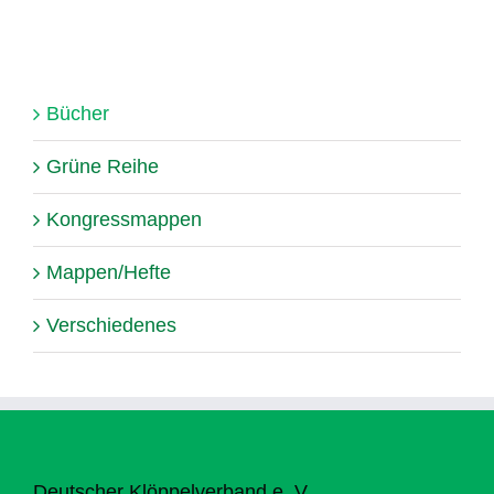
Bücher
Grüne Reihe
Kongressmappen
Mappen/Hefte
Verschiedenes
Deutscher Klöppelverband e. V.