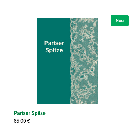
Neu
Pariser Spitze
65,00
€