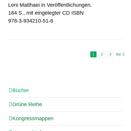
Leni Matthaei in Veröffentlichungen.
184 S., mit eingelegter CD ISBN
978-3-934210-51-6
1
2
3
Vor
Bücher
Grüne Reihe
Kongressmappen