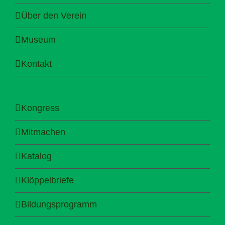
Über den Verein
Museum
Kontakt
Kongress
Mitmachen
Katalog
Klöppelbriefe
Bildungsprogramm