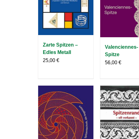
Zarte Spitzen –
Valenciennes-
Edles Metall
Spitze
25,00
€
56,00
€