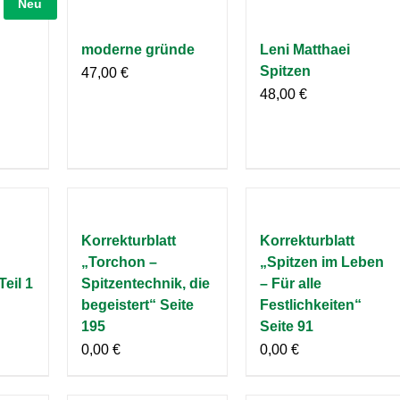
Neu
moderne gründe
Leni Matthaei
Spitzen
47,00
€
48,00
€
Korrekturblatt
Korrekturblatt
„Torchon –
„Spitzen im Leben
Teil 1
Spitzentechnik, die
– Für alle
begeistert“ Seite
Festlichkeiten“
195
Seite 91
0,00
€
0,00
€