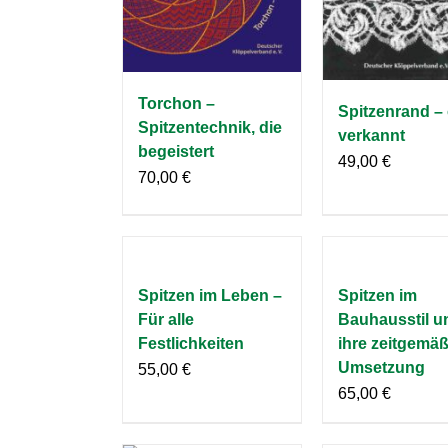
Torchon –
Spitzenrand – 
Spitzentechnik, die
verkannt
begeistert
49,00
€
70,00
€
Spitzen im Leben –
Spitzen im
Für alle
Bauhausstil u
Festlichkeiten
ihre zeitgemä
Umsetzung
55,00
€
65,00
€