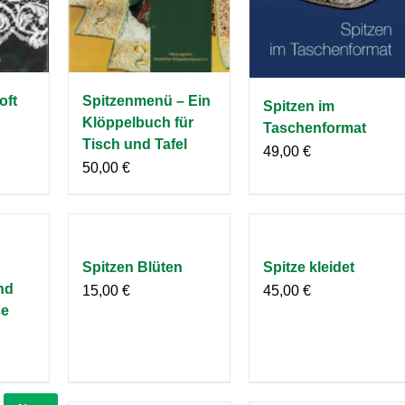
oft
Spitzenmenü – Ein
Spitzen im
Klöppelbuch für
Taschenformat
Tisch und Tafel
49,00
€
50,00
€
Spitzen Blüten
Spitze kleidet
nd
15,00
€
45,00
€
ße