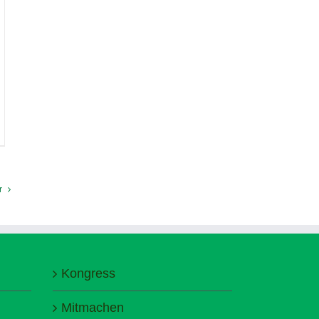
r
Kongress
Mitmachen