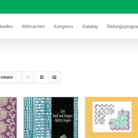
tuelles
Mitmachen
Kongress
Katalog
Bildungsprogr
rodukte