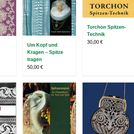
Torchon Spitzen-
Technik
30,00
€
Um Kopf und
Kragen – Spitze
tragen
50,00
€