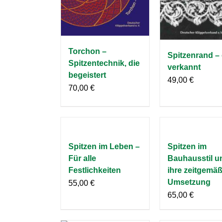
Torchon –
Spitzenrand – 
Spitzentechnik, die
verkannt
begeistert
49,00
€
70,00
€
Spitzen im Leben –
Spitzen im
Für alle
Bauhausstil u
Festlichkeiten
ihre zeitgemä
Umsetzung
55,00
€
65,00
€