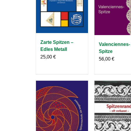
Zarte Spitzen –
Valenciennes-
Edles Metall
Spitze
25,00
€
56,00
€