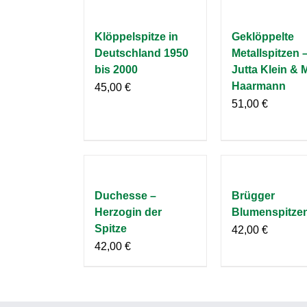
Klöppelspitze in
Geklöppelte
Deutschland 1950
Metallspitzen 
bis 2000
Jutta Klein & 
Haarmann
45,00
€
51,00
€
Duchesse –
Brügger
Herzogin der
Blumenspitze
Spitze
42,00
€
42,00
€