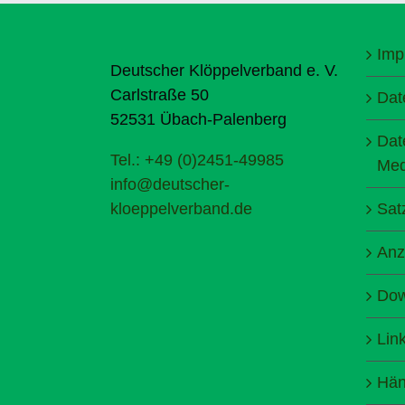
Imp
Deutscher Klöppelverband e. V.
Carlstraße 50
Dat
52531 Übach-Palenberg
Dat
Tel.: +49 (0)2451-49985
Med
info@deutscher-
kloeppelverband.de
Sat
Anz
Dow
Lin
Hän