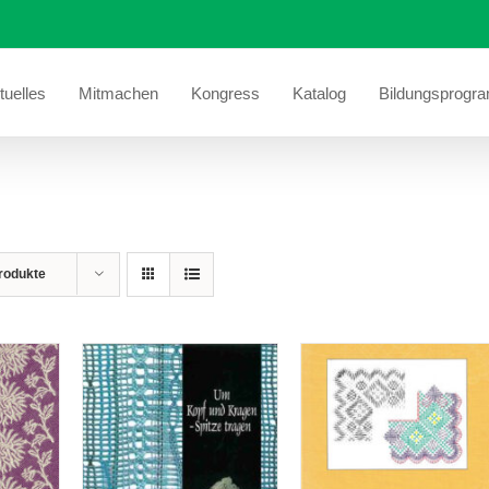
tuelles
Mitmachen
Kongress
Katalog
Bildungsprogr
rodukte