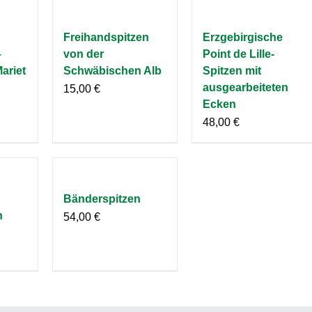
Freihandspitzen
Erzgebirgische
–
von der
Point de Lille-
Mariet
Schwäbischen Alb
Spitzen mit
ausgearbeiteten
15,00
€
Ecken
48,00
€
Bänderspitzen
n
54,00
€