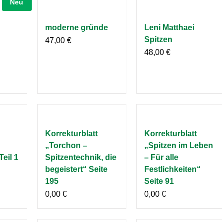
Neu
moderne gründe
Leni Matthaei
Spitzen
47,00
€
48,00
€
Korrekturblatt
Korrekturblatt
„Torchon –
„Spitzen im Leben
Teil 1
Spitzentechnik, die
– Für alle
begeistert“ Seite
Festlichkeiten“
195
Seite 91
0,00
€
0,00
€