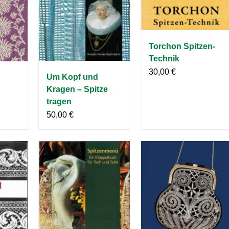
Torchon Spitzen-
Technik
30,00
€
Um Kopf und
Kragen – Spitze
tragen
50,00
€