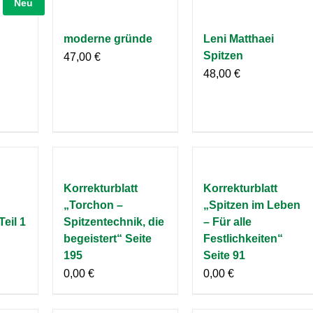
Neu
moderne gründe
Leni Matthaei
Spitzen
47,00
€
48,00
€
Korrekturblatt
Korrekturblatt
„Torchon –
„Spitzen im Leben
Teil 1
Spitzentechnik, die
– Für alle
begeistert“ Seite
Festlichkeiten“
195
Seite 91
0,00
€
0,00
€