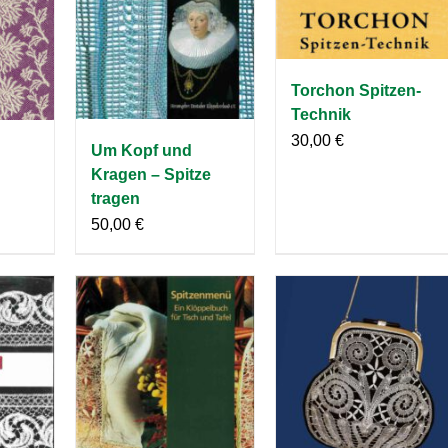
Torchon Spitzen-
Technik
30,00
€
Um Kopf und
Kragen – Spitze
tragen
50,00
€