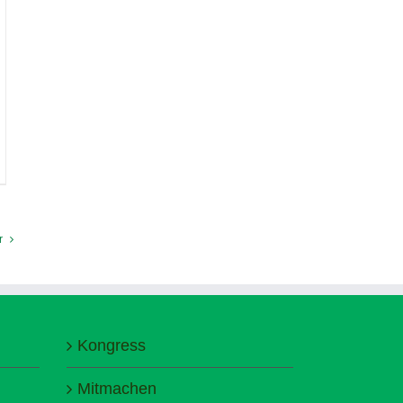
r
Kongress
Mitmachen