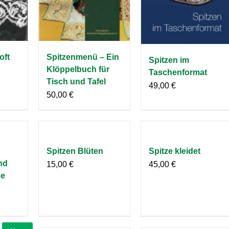
oft
Spitzenmenü – Ein
Spitzen im
Klöppelbuch für
Taschenformat
Tisch und Tafel
49,00
€
50,00
€
Spitzen Blüten
Spitze kleidet
nd
15,00
€
45,00
€
ße