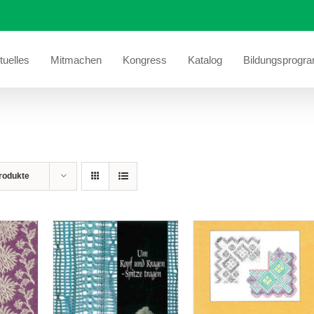
tuelles
Mitmachen
Kongress
Katalog
Bildungsprogr
rodukte