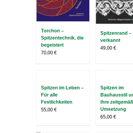
Torchon –
Spitzenrand – 
Spitzentechnik, die
verkannt
begeistert
49,00
€
70,00
€
Spitzen im Leben –
Spitzen im
Für alle
Bauhausstil u
Festlichkeiten
ihre zeitgemä
Umsetzung
55,00
€
65,00
€