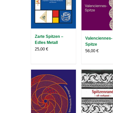
Zarte Spitzen –
Valenciennes-
Edles Metall
Spitze
25,00
€
56,00
€