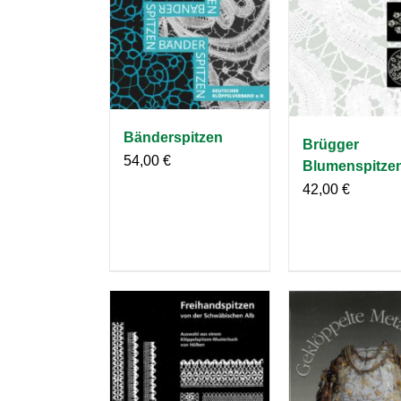
Bänderspitzen
Brügger
54,00
€
Blumenspitze
42,00
€