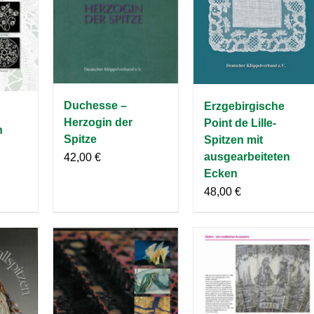
Duchesse –
Erzgebirgische
Herzogin der
Point de Lille-
n
Spitze
Spitzen mit
ausgearbeiteten
42,00
€
Ecken
48,00
€