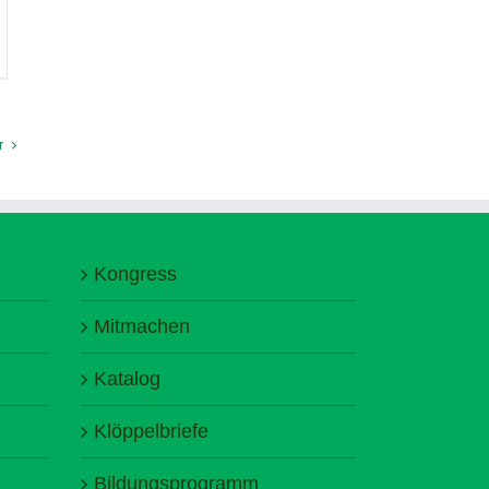
r
Kongress
Mitmachen
Katalog
Klöppelbriefe
Bildungsprogramm