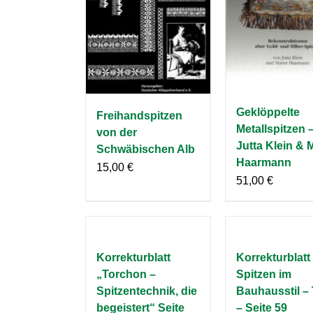
Geklöppelte
Freihandspitzen
Metallspitzen 
von der
Jutta Klein & 
Schwäbischen Alb
Haarmann
15,00
€
51,00
€
Korrekturblatt
Korrekturblatt
„Torchon –
Spitzen im
Spitzentechnik, die
Bauhausstil – 
begeistert“ Seite
– Seite 59