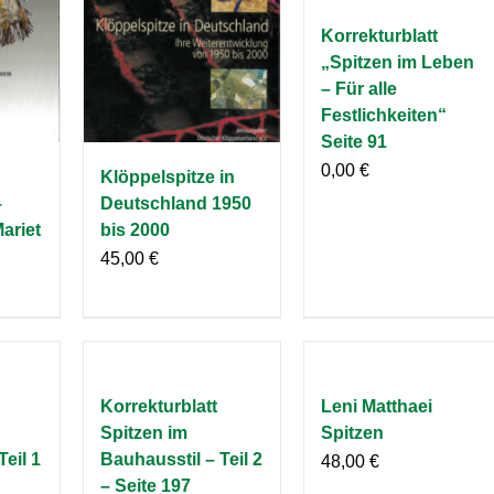
Korrekturblatt
„Spitzen im Leben
– Für alle
Festlichkeiten“
Seite 91
0,00
€
Klöppelspitze in
–
Deutschland 1950
Mariet
bis 2000
45,00
€
Korrekturblatt
Leni Matthaei
Spitzen im
Spitzen
Teil 1
Bauhausstil – Teil 2
48,00
€
– Seite 197