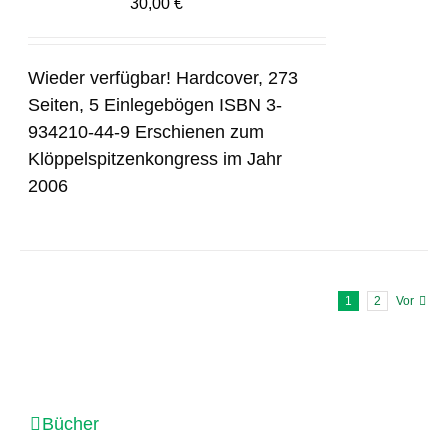
30,00
€
Wieder verfügbar! Hardcover, 273
Seiten, 5 Einlegebögen ISBN 3-
934210-44-9 Erschienen zum
Klöppelspitzenkongress im Jahr
2006
1
2
Vor
Bücher