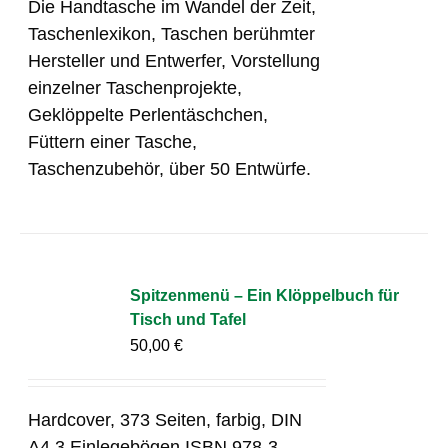
Die Handtasche im Wandel der Zeit,
Taschenlexikon, Taschen berühmter
Hersteller und Entwerfer, Vorstellung
einzelner Taschenprojekte,
Geklöppelte Perlentäschchen,
Füttern einer Tasche,
Taschenzubehör, über 50 Entwürfe.
Spitzenmenü – Ein Klöppelbuch für
Tisch und Tafel
50,00
€
Hardcover, 373 Seiten, farbig, DIN
A4 3 Einlegebögen ISBN 978-3-