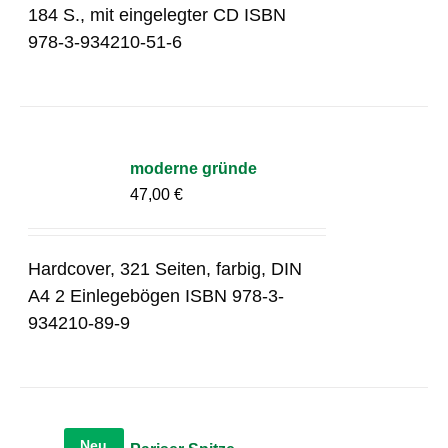
184 S., mit eingelegter CD ISBN
978-3-934210-51-6
moderne gründe
47,00
€
Hardcover, 321 Seiten, farbig, DIN
A4 2 Einlegebögen ISBN 978-3-
934210-89-9
Neu