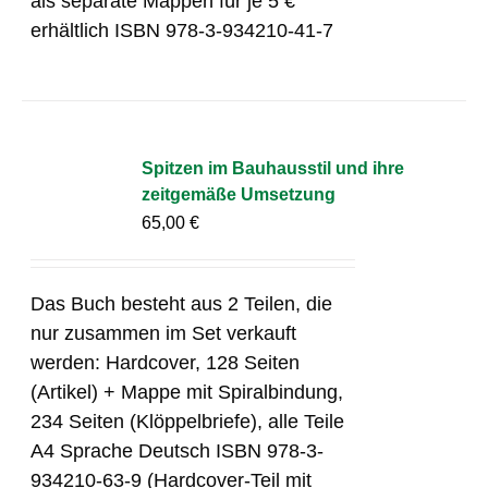
als separate Mappen für je 5 €
erhältlich ISBN 978-3-934210-41-7
Spitzen im Bauhausstil und ihre
zeitgemäße Umsetzung
65,00
€
Das Buch besteht aus 2 Teilen, die
nur zusammen im Set verkauft
werden: Hardcover, 128 Seiten
(Artikel) + Mappe mit Spiralbindung,
234 Seiten (Klöppelbriefe), alle Teile
A4 Sprache Deutsch ISBN 978-3-
934210-63-9 (Hardcover-Teil mit