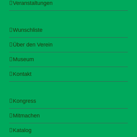
Veranstaltungen
Wunschliste
Über den Verein
Museum
Kontakt
Kongress
Mitmachen
Katalog