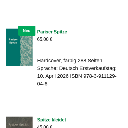
Neu
Pariser Spitze
65,00
€
Hardcover, farbig 288 Seiten
Sprache: Deutsch Erstverkaufstag:
10. April 2026 ISBN 978-3-911129-
04-6
Spitze kleidet
45,00
€