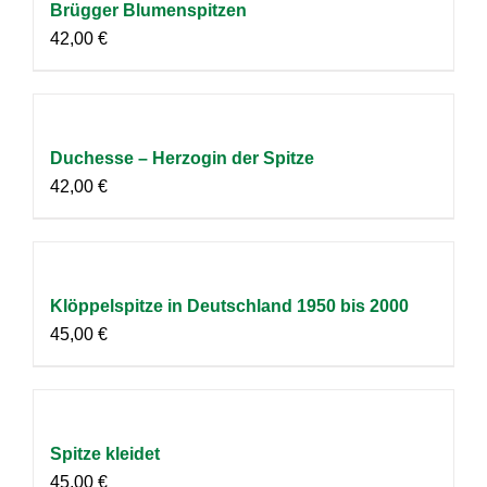
Brügger Blumenspitzen
42,00
€
Duchesse – Herzogin der Spitze
42,00
€
Klöppelspitze in Deutschland 1950 bis 2000
45,00
€
Spitze kleidet
45,00
€