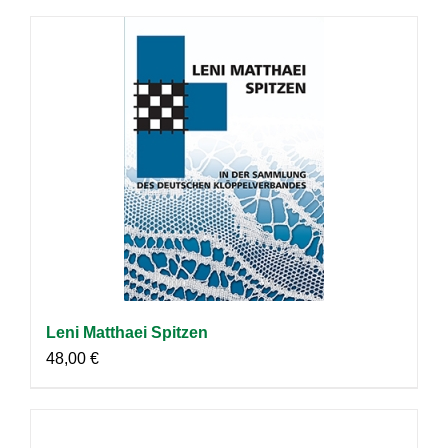
Leni Matthaei Spitzen
48,00
€