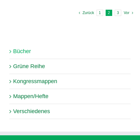
Zurück
1
2
3
Vor
Bücher
Grüne Reihe
Kongressmappen
Mappen/Hefte
Verschiedenes