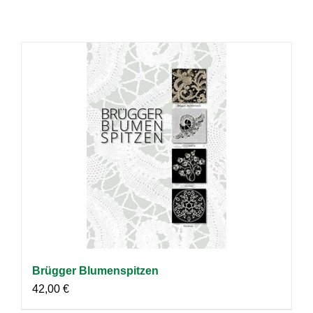
Brügger Blumenspitzen
42,00
€