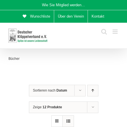
Zum
Wie Sie Mitglied werden…
Inhalt
Wunschliste
Über den Verein
Kontakt
springen
Bücher
Sortieren nach
Datum
Zeige
12 Produkte