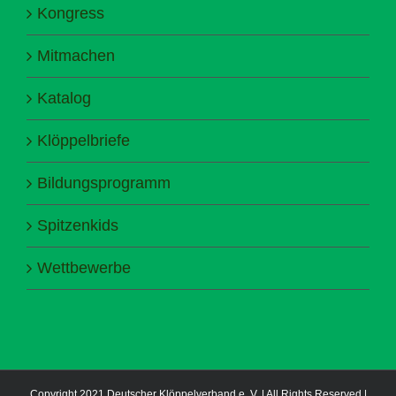
Kongress
Mitmachen
Katalog
Klöppelbriefe
Bildungsprogramm
Spitzenkids
Wettbewerbe
Copyright 2021 Deutscher Klöppelverband e. V. | All Rights Reserved |