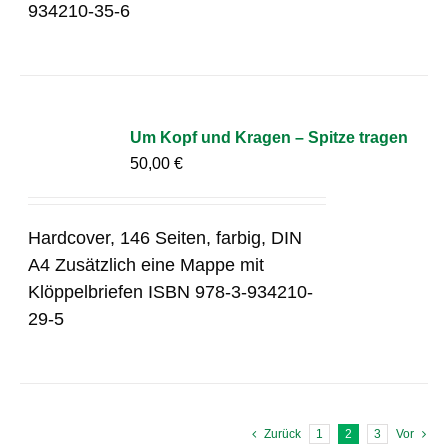
934210-35-6
Um Kopf und Kragen – Spitze tragen
50,00
€
Hardcover, 146 Seiten, farbig, DIN
A4 Zusätzlich eine Mappe mit
Klöppelbriefen ISBN 978-3-934210-
29-5
Zurück
1
2
3
Vor