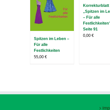
Korrekturblatt
„Spitzen im L
– Für alle
Festlichkeiten
Seite 91
0,00
€
Spitzen im Leben –
Für alle
Festlichkeiten
55,00
€
Imp