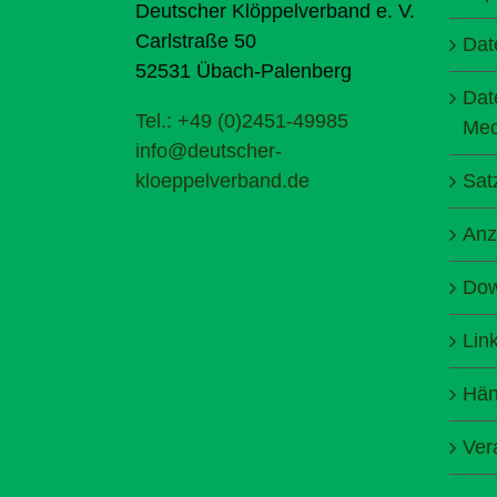
Deutscher Klöppelverband e. V.
Carlstraße 50
Dat
52531 Übach-Palenberg
Dat
Tel.: +49 (0)2451-49985
Med
info@deutscher-
kloeppelverband.de
Sat
Anz
Dow
Lin
Hän
Ver