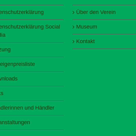
enschutzerklärung
Über den Verein
enschutzerklärung Social
Museum
ia
Kontakt
zung
eigenpreisliste
nloads
ks
dlerinnen und Händler
anstaltungen