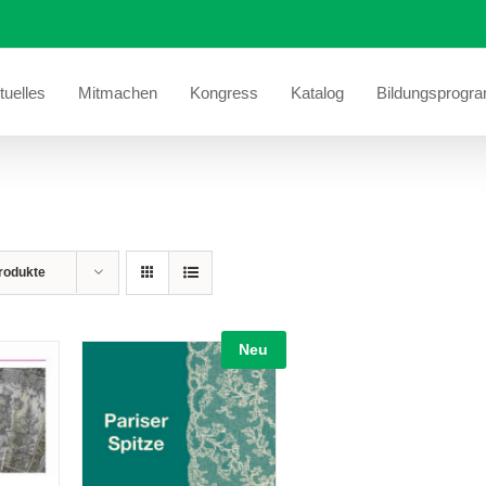
tuelles
Mitmachen
Kongress
Katalog
Bildungsprogr
rodukte
Neu