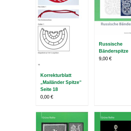
Russische
Bänderspitze
9,00
€
Korrekturblatt
„Mailänder Spitze“
Seite 18
0,00
€