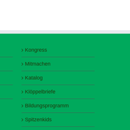
Kongress
Mitmachen
Katalog
Klöppelbriefe
Bildungsprogramm
Spitzenkids