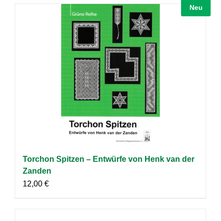
Neu
Torchon Spitzen – Entwürfe von Henk van der
Zanden
12,00
€