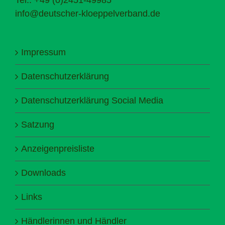
info@deutscher-kloeppelverband.de
Impressum
Datenschutzerklärung
Datenschutzerklärung Social Media
Satzung
Anzeigenpreisliste
Downloads
Links
Händlerinnen und Händler