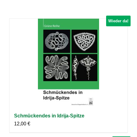
Wieder da!
Schmückendes in Idrija-Spitze
12,00
€