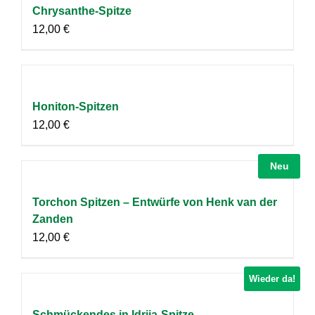
Chrysanthe-Spitze
12,00
€
Honiton-Spitzen
12,00
€
Neu
Torchon Spitzen – Entwürfe von Henk van der
Zanden
12,00
€
Wieder da!
Schmückendes in Idrija-Spitze