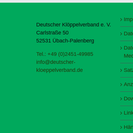
Imp
Deutscher Klöppelverband e. V.
Carlstraße 50
Dat
52531 Übach-Palenberg
Dat
Tel.: +49 (0)2451-49985
Med
info@deutscher-
kloeppelverband.de
Sat
Anz
Dow
Lin
Hän