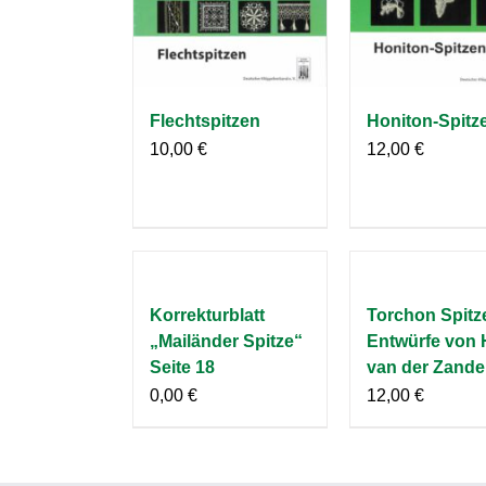
Flechtspitzen
Honiton-Spitz
10,00
€
12,00
€
Korrekturblatt
Torchon Spitz
„Mailänder Spitze“
Entwürfe von
Seite 18
van der Zand
0,00
€
12,00
€