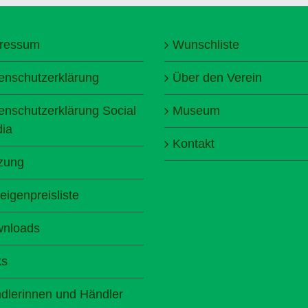
ressum
Wunschliste
enschutzerklärung
Über den Verein
enschutzerklärung Social
Museum
ia
Kontakt
zung
eigenpreisliste
nloads
ks
dlerinnen und Händler