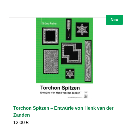
Neu
Torchon Spitzen – Entwürfe von Henk van der
Zanden
12,00
€