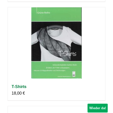
T-Shirts
18,00
€
Wieder da!