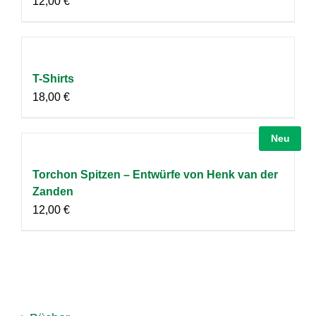
12,00
€
T-Shirts
18,00
€
Neu
Torchon Spitzen – Entwürfe von Henk van der
Zanden
12,00
€