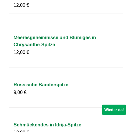
12,00
€
Meeresgeheimnisse und Blumiges in
Chrysanthe-Spitze
12,00
€
Russische Bänderspitze
9,00
€
Wieder da!
Schmückendes in Idrija-Spitze