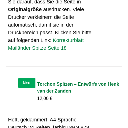
Sie darauf, dass Sie die Seite in
Originalgröße
ausdrucken. Viele
Drucker verkleinern die Seite
automatisch, damit sie in den
Druckbereich passt. Klicken Sie bitte
auf folgenden Link:
Korrekturblatt
Mailänder Spitze Seite 18
Neu
Torchon Spitzen – Entwürfe von Henk
van der Zanden
12,00
€
Heft, geklammert, A4 Sprache
Deutsch 24 Seiten, farbig ISBN 978-