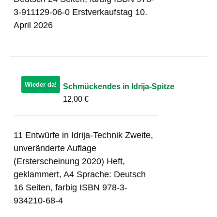
3-911129-06-0 Erstverkaufstag 10.
April 2026
Wieder da!
Schmückendes in Idrija-Spitze
12,00
€
11 Entwürfe in Idrija-Technik Zweite,
unveränderte Auflage
(Ersterscheinung 2020) Heft,
geklammert, A4 Sprache: Deutsch
16 Seiten, farbig ISBN 978-3-
934210-68-4