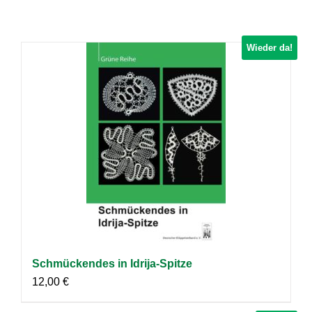
Wieder da!
Schmückendes in Idrija-Spitze
12,00
€