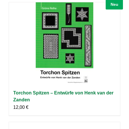
Neu
Torchon Spitzen – Entwürfe von Henk van der
Zanden
12,00
€