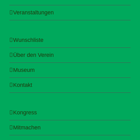
Veranstaltungen
Wunschliste
Über den Verein
Museum
Kontakt
Kongress
Mitmachen