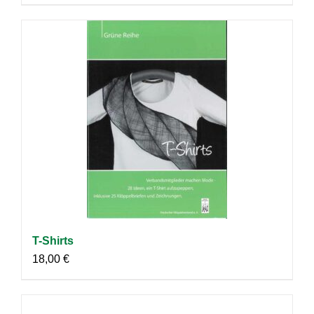
T-Shirts
18,00
€