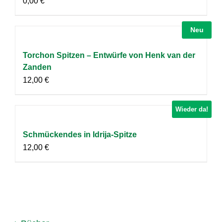
0,00
€
Neu
Torchon Spitzen – Entwürfe von Henk van der
Zanden
12,00
€
Wieder da!
Schmückendes in Idrija-Spitze
12,00
€