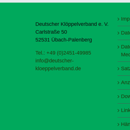
Imp
Deutscher Klöppelverband e. V.
Carlstraße 50
Dat
52531 Übach-Palenberg
Dat
Tel.: +49 (0)2451-49985
Med
info@deutscher-
kloeppelverband.de
Sat
Anz
Dow
Lin
Hän