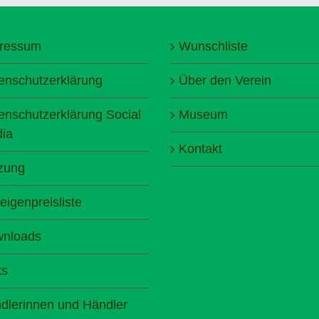
ressum
Wunschliste
enschutzerklärung
Über den Verein
enschutzerklärung Social
Museum
ia
Kontakt
zung
eigenpreisliste
nloads
ks
dlerinnen und Händler