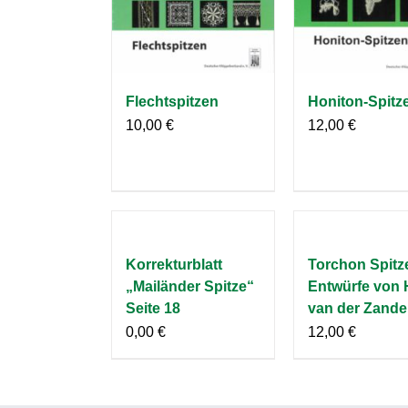
Flechtspitzen
Honiton-Spitz
10,00
€
12,00
€
Korrekturblatt
Torchon Spitz
„Mailänder Spitze“
Entwürfe von
Seite 18
van der Zand
0,00
€
12,00
€