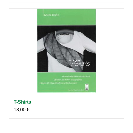
T-Shirts
18,00
€