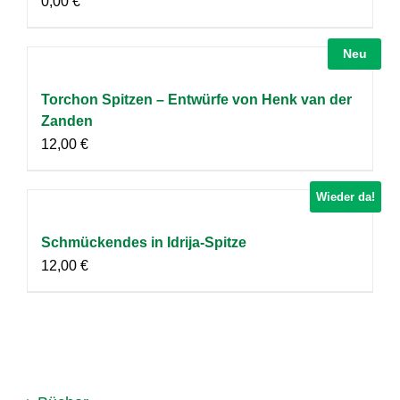
0,00
€
Neu
Torchon Spitzen – Entwürfe von Henk van der
Zanden
12,00
€
Wieder da!
Schmückendes in Idrija-Spitze
12,00
€