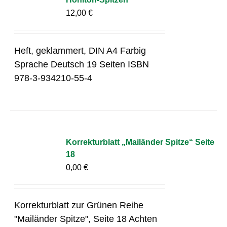
12,00
€
Heft, geklammert, DIN A4 Farbig
Sprache Deutsch 19 Seiten ISBN
978-3-934210-55-4
Korrekturblatt „Mailänder Spitze“ Seite
18
0,00
€
Korrekturblatt zur Grünen Reihe
"Mailänder Spitze", Seite 18 Achten