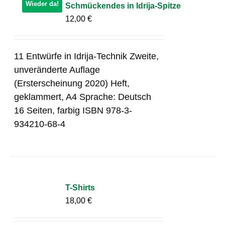
Wieder da!
Schmückendes in Idrija-Spitze
12,00
€
11 Entwürfe in Idrija-Technik Zweite,
unveränderte Auflage
(Ersterscheinung 2020) Heft,
geklammert, A4 Sprache: Deutsch
16 Seiten, farbig ISBN 978-3-
934210-68-4
T-Shirts
18,00
€