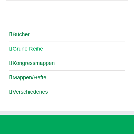
Bücher
Grüne Reihe
Kongressmappen
Mappen/Hefte
Verschiedenes