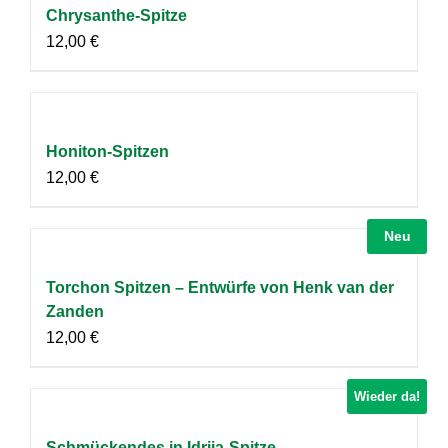
Chrysanthe-Spitze
12,00
€
Honiton-Spitzen
12,00
€
Neu
Torchon Spitzen – Entwürfe von Henk van der
Zanden
12,00
€
Wieder da!
Schmückendes in Idrija-Spitze