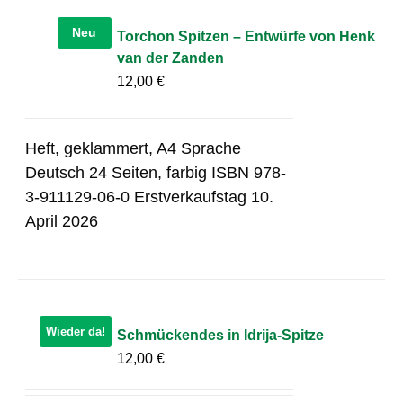
Neu
Torchon Spitzen – Entwürfe von Henk
van der Zanden
12,00
€
Heft, geklammert, A4 Sprache
Deutsch 24 Seiten, farbig ISBN 978-
3-911129-06-0 Erstverkaufstag 10.
April 2026
Wieder da!
Schmückendes in Idrija-Spitze
12,00
€