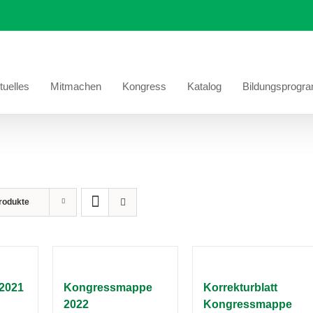
tuelles
Mitmachen
Kongress
Katalog
Bildungsprogr
rodukte
2021
Kongressmappe
Korrekturblatt
2022
Kongressmappe