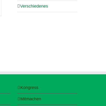
Verschiedenes
Kongress
Mitmachen