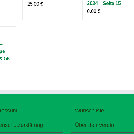
2024 – Seite 15
25,00
€
0,00
€
 –
pe
 & 58
ressum
Wunschliste
enschutzerklärung
Über den Verein