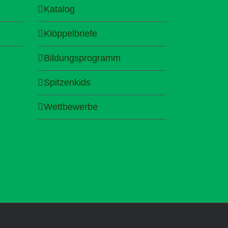
Katalog
Klöppelbriefe
Bildungsprogramm
Spitzenkids
Wettbewerbe