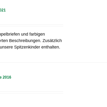
021
ppelbriefen und farbigen
erten Beschreibungen. Zusätzlich
unsere Spitzenkinder enthalten.
e 2016