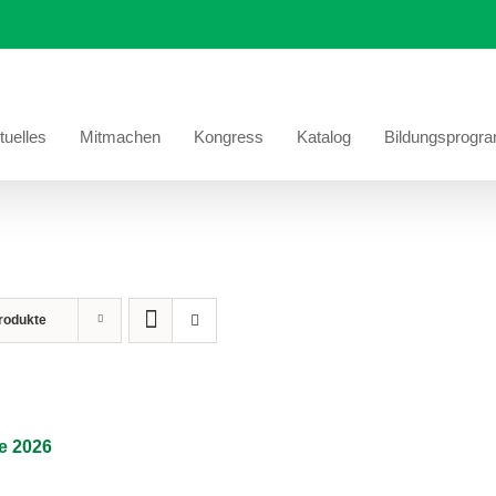
tuelles
Mitmachen
Kongress
Katalog
Bildungsprogr
rodukte
e 2026