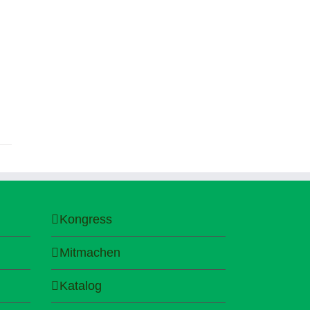
Kongress
Mitmachen
Katalog