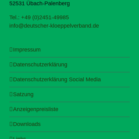
52531 Übach-Palenberg
Tel.: +49 (0)2451-49985
info@deutscher-kloeppelverband.de
Impressum
Datenschutzerklärung
Datenschutzerklärung Social Media
Satzung
Anzeigenpreisliste
Downloads
Links