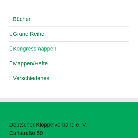
Bücher
Grüne Reihe
Kongressmappen
Mappen/Hefte
Verschiedenes
Deutscher Klöppelverband e. V.
Carlstraße 50