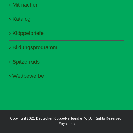
Mitmachen
Katalog
Klöppelbriefe
Bildungsprogramm
Spitzenkids
Wettbewerbe
Copyright 2021 Deutscher Klöppelverband e. V. | All Rights Reserved |
#byalinas