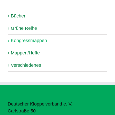
Bücher
Grüne Reihe
Kongressmappen
Mappen/Hefte
Verschiedenes
Deutscher Klöppelverband e. V.
Carlstraße 50