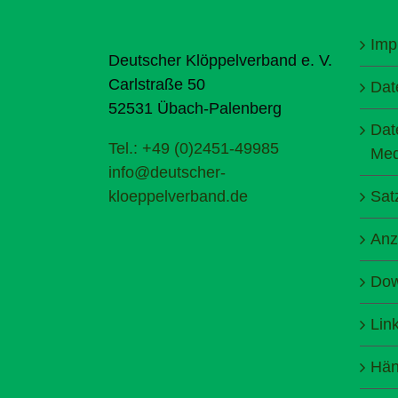
Imp
Deutscher Klöppelverband e. V.
Carlstraße 50
Dat
52531 Übach-Palenberg
Dat
Tel.: +49 (0)2451-49985
Med
info@deutscher-
kloeppelverband.de
Sat
Anz
Dow
Lin
Hän