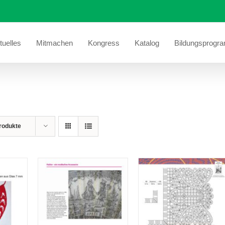
tuelles
Mitmachen
Kongress
Katalog
Bildungsprogr
rodukte