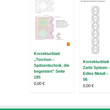
Korrekturblatt
„Torchon –
Korrekturblatt
Spitzentechnik, die
Zarte Spitzen 
begeistert“ Seite
Edles Metall – 
195
56
0,00
€
0,00
€