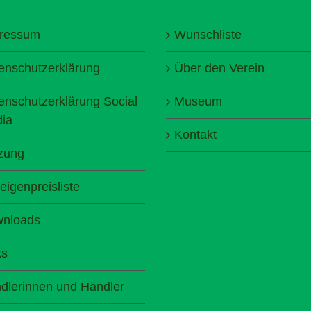
ressum
Wunschliste
enschutzerklärung
Über den Verein
enschutzerklärung Social
Museum
ia
Kontakt
zung
eigenpreisliste
nloads
ks
dlerinnen und Händler