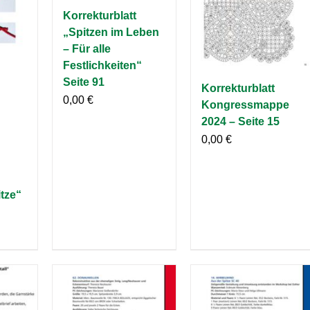
Korrekturblatt
„Spitzen im Leben
– Für alle
Festlichkeiten“
Seite 91
Korrekturblatt
0,00
€
Kongressmappe
2024 – Seite 15
0,00
€
tze“