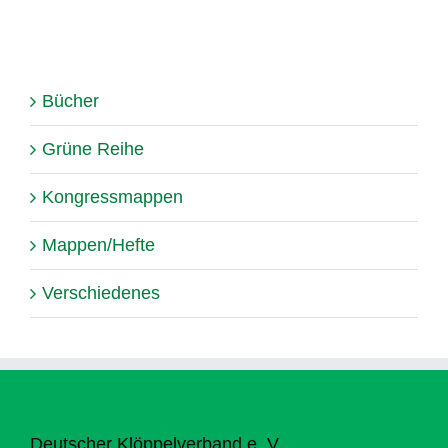
Bücher
Grüne Reihe
Kongressmappen
Mappen/Hefte
Verschiedenes
Deutscher Klöppelverband e. V.