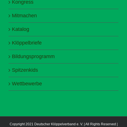
Kongress
Mitmachen
Katalog
Klöppelbriefe
Bildungsprogramm
Spitzenkids
Wettbewerbe
Copyright 2021 Deutscher Klöppelverband e. V. | All Rights Reserved |