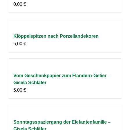
0,00
€
Klöppelspitzen nach Porzellandekoren
5,00
€
Vom Geschenkpapier zum Flandern-Getier –
Gisela Schläfer
5,00
€
Sonntagsspaziergang der Elefantenfamilie –
Gisela Schläfer