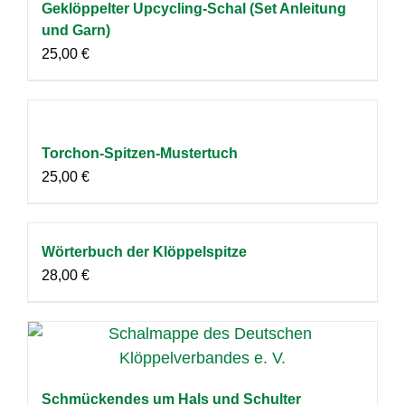
Geklöppelter Upcycling-Schal (Set Anleitung
und Garn)
25,00
€
Torchon-Spitzen-Mustertuch
25,00
€
Wörterbuch der Klöppelspitze
28,00
€
Schmückendes um Hals und Schulter