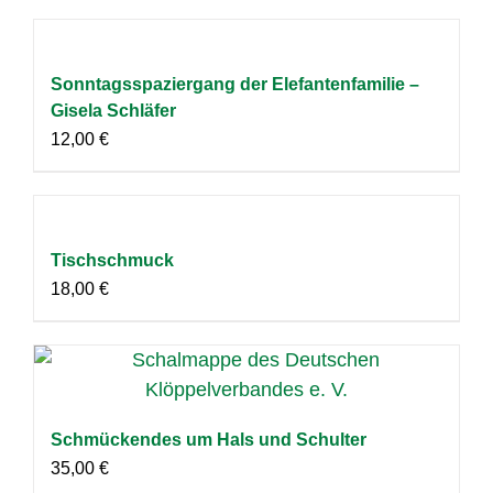
Sonntagsspaziergang der Elefantenfamilie –
Gisela Schläfer
12,00
€
Tischschmuck
18,00
€
Schmückendes um Hals und Schulter
35,00
€