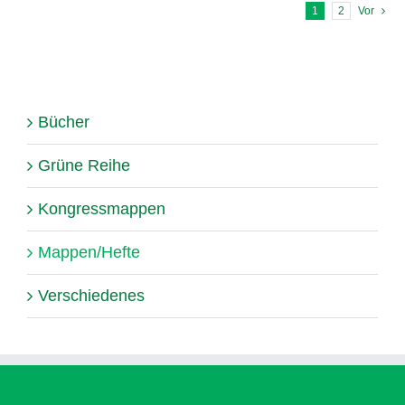
1
2
Vor
Bücher
Grüne Reihe
Kongressmappen
Mappen/Hefte
Verschiedenes