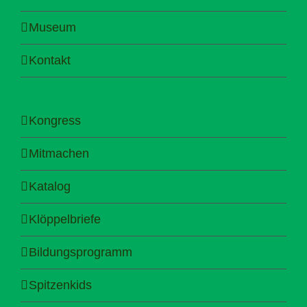
Museum
Kontakt
Kongress
Mitmachen
Katalog
Klöppelbriefe
Bildungsprogramm
Spitzenkids