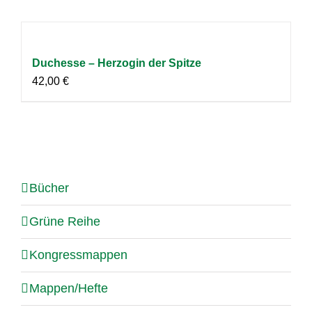
Duchesse – Herzogin der Spitze
42,00
€
Bücher
Grüne Reihe
Kongressmappen
Mappen/Hefte